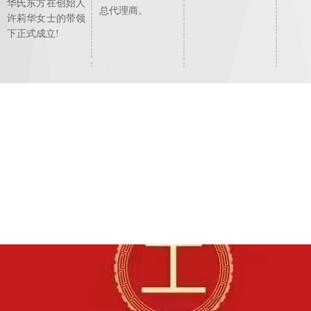
华氏东方在创始人
总代理商。
许莉华女士的带领
下正式成立!