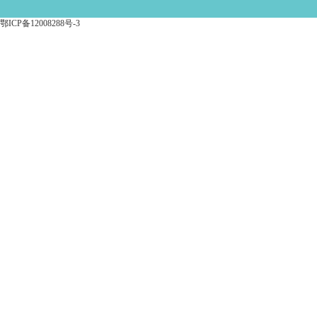
鄂ICP备12008288号-3