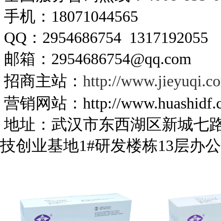
手机：18071044565
QQ：2954686754 1317192055
邮箱：2954686754@qq.com
招商主站：
http://www.jieyuqi.c
营销网站：http://www.huashidf.
地址：武汉市东西湖区新城七
技创业基地1#研发楼栋13层办公1